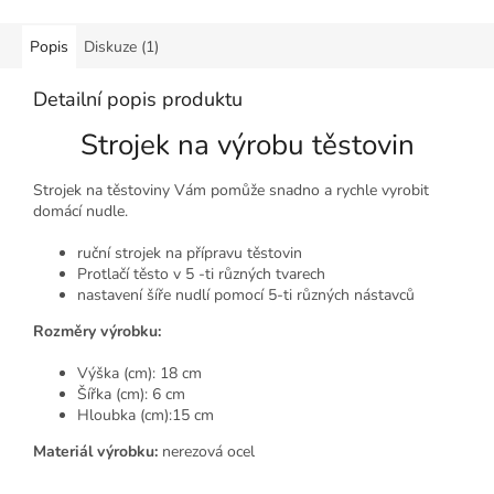
Popis
Diskuze (1)
Detailní popis produktu
Strojek na výrobu těstovin
Strojek na těstoviny Vám pomůže snadno a rychle vyrobit
domácí nudle.
ruční strojek na přípravu těstovin
Protlačí těsto v 5 -ti různých tvarech
nastavení šíře nudlí pomocí 5-ti různých nástavců
Rozměry výrobku:
Výška (cm): 18 cm
Šířka (cm): 6 cm
Hloubka (cm):15 cm
Materiál výrobku:
nerezová ocel