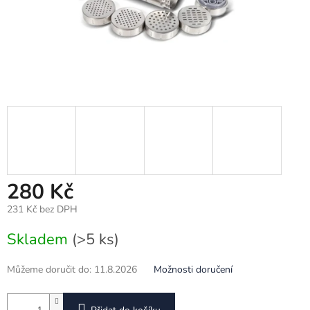
280 Kč
231 Kč bez DPH
Měrná
Skladem
(>5 ks)
cena:
Můžeme doručit do:
11.8.2026
Možnosti doručení