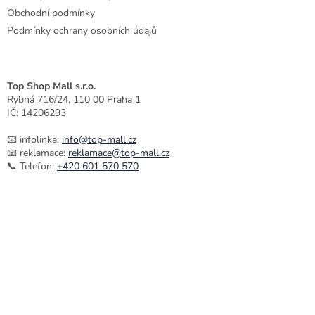
Obchodní podmínky
Podmínky ochrany osobních údajů
Top Shop Mall s.r.o.
Rybná 716/24, 110 00 Praha 1
IČ: 14206293
📧 infolinka:
info@top-mall.cz
📧 reklamace:
reklamace@top-mall.cz
📞 Telefon:
+420 601 570 570