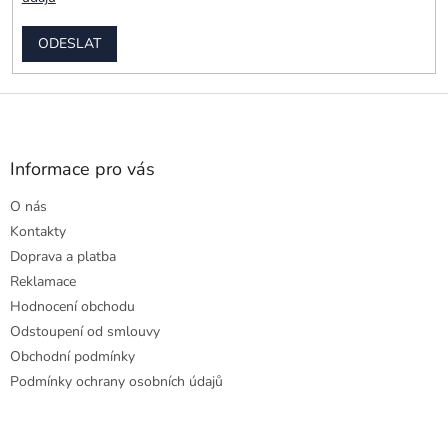
ODESLAT
Z
á
p
a
Informace pro vás
t
O nás
í
Kontakty
Doprava a platba
Reklamace
Hodnocení obchodu
Odstoupení od smlouvy
Obchodní podmínky
Podmínky ochrany osobních údajů