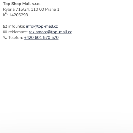
Top Shop Mall s.r.o.
Rybná 716/24, 110 00 Praha 1
IČ: 14206293
📧 infolinka:
info@top-mall.cz
📧 reklamace:
reklamace@top-mall.cz
📞 Telefon:
+420 601 570 570