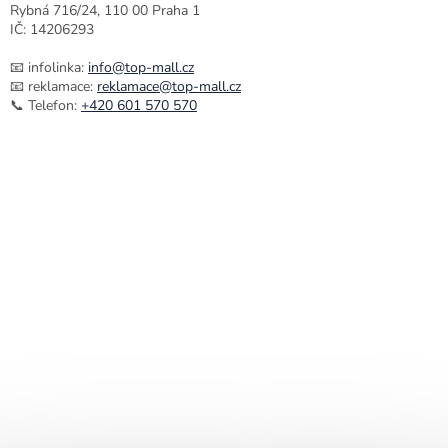
Rybná 716/24, 110 00 Praha 1
IČ: 14206293
📧 infolinka:
info@top-mall.cz
📧 reklamace:
reklamace@top-mall.cz
📞 Telefon:
+420 601 570 570