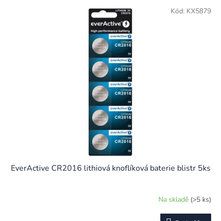
p
V
r
Kód:
KX5879
ý
o
p
d
i
u
s
k
p
t
r
ů
o
d
u
k
t
ů
EverActive CR2016 lithiová knoflíková baterie blistr 5ks
Na skladě
(>5 ks)