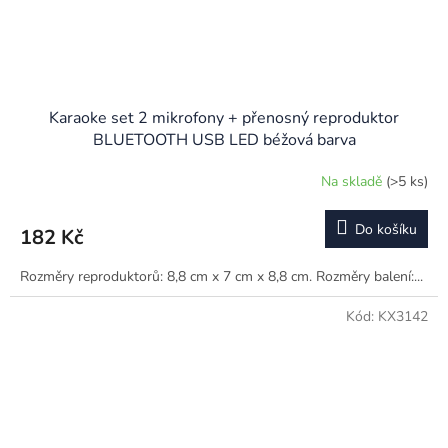
Karaoke set 2 mikrofony + přenosný reproduktor
BLUETOOTH USB LED béžová barva
Na skladě
(>5 ks)
Do košíku
182 Kč
Rozměry reproduktorů: 8,8 cm x 7 cm x 8,8 cm. Rozměry balení:...
Kód:
KX3142