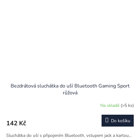
Bezdrátová sluchátka do uší Bluetooth Gaming Sport
růžová
Na skladě
(>5 ks)
Do košíku
142 Kč
Sluchátka do uší s připojením Bluetooth, vstupem jack a kartou...