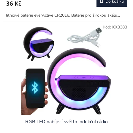
Do košíku
36 Kč
lithiové baterie everActive CR2016. Baterie pro širokou škálu...
Kód:
KX3383
RGB LED nabíjecí světlo indukční rádio