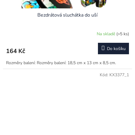
Bezdrátová sluchátka do uší
Na skladě
(>5 ks)
Do košíku
164 Kč
Rozměry balení: Rozměry balení: 18,5 cm x 13 cm x 8,5 cm.
Kód:
KX3377_1