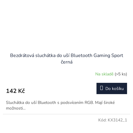
Bezdrátová sluchátka do uší Bluetooth Gaming Sport
černá
Na skladě
(>5 ks)
Do košíku
142 Kč
Sluchátka do uší Bluetooth s podsvícením RGB. Mají široké
možnosti...
Kód:
KX3142_1