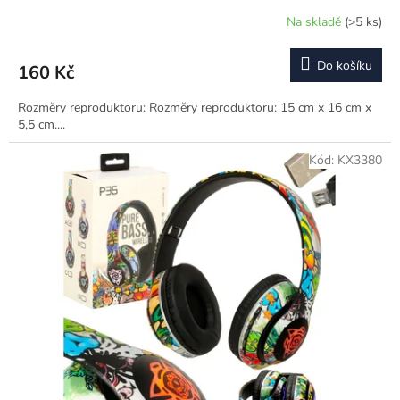
Na skladě
(>5 ks)
Do košíku
160 Kč
Rozměry reproduktoru: Rozměry reproduktoru: 15 cm x 16 cm x
5,5 cm....
Kód:
KX3380