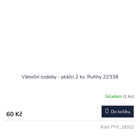
Vánoční ozdoby - ptáčci 2 ks. Ruhhy 22338
Skladem
(1 ks)
Do košíku
60 Kč
Kód:
PYX_18322