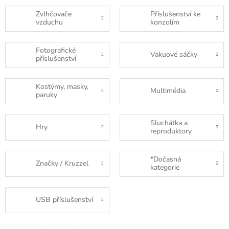
Zvlhčovače
Příslušenství ke
vzduchu
konzolím
Fotografické
Vakuové sáčky
příslušenství
Kostýmy, masky,
Multimédia
paruky
Sluchátka a
Hry
reproduktory
*Dočasná
Značky / Kruzzel
kategorie
USB příslušenství