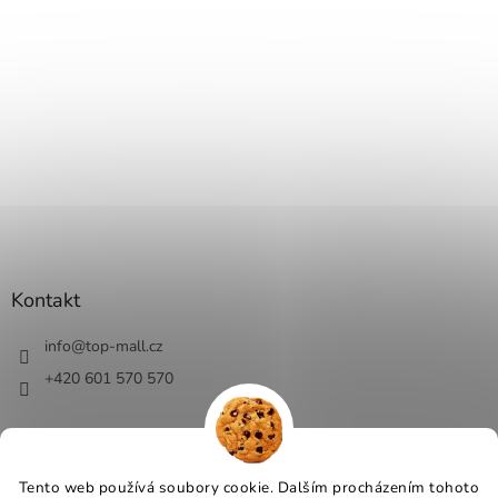
Kontakt
info
@
top-mall.cz
+420 601 570 570
Tento web používá soubory cookie. Dalším procházením tohoto