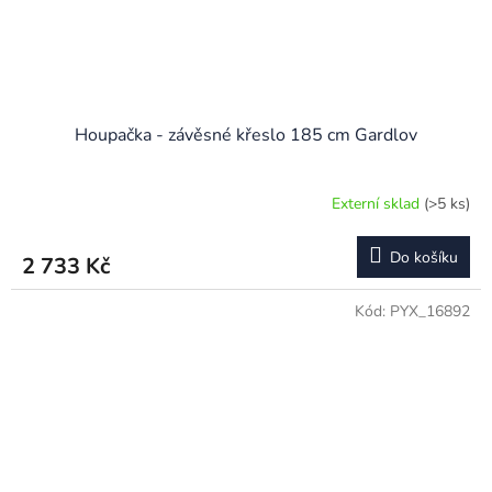
Houpačka - závěsné křeslo 185 cm Gardlov
Externí sklad
(>5 ks)
Do košíku
2 733 Kč
Kód:
PYX_16892