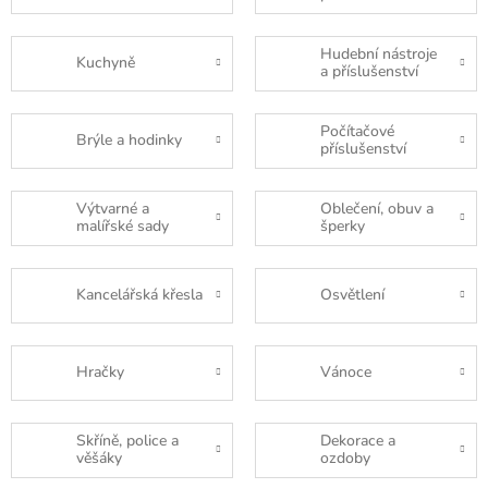
Hudební nástroje
Kuchyně
a příslušenství
Počítačové
Brýle a hodinky
příslušenství
Výtvarné a
Oblečení, obuv a
malířské sady
šperky
Kancelářská křesla
Osvětlení
Hračky
Vánoce
Skříně, police a
Dekorace a
věšáky
ozdoby