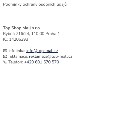
Podmínky ochrany osobních údajů
Top Shop Mall s.r.o.
Rybná 716/24, 110 00 Praha 1
IČ: 14206293
📧 infolinka:
info@top-mall.cz
📧 reklamace:
reklamace@top-mall.cz
📞 Telefon:
+420 601 570 570