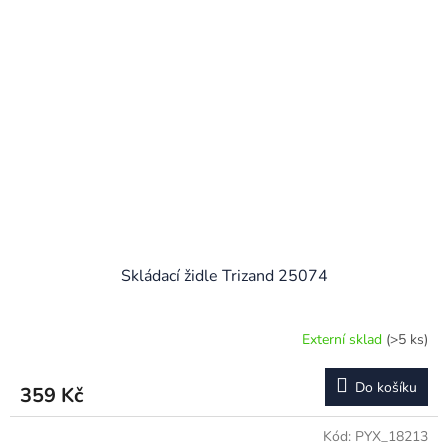
Skládací židle Trizand 25074
Externí sklad
(>5 ks)
Do košíku
359 Kč
Kód:
PYX_18213