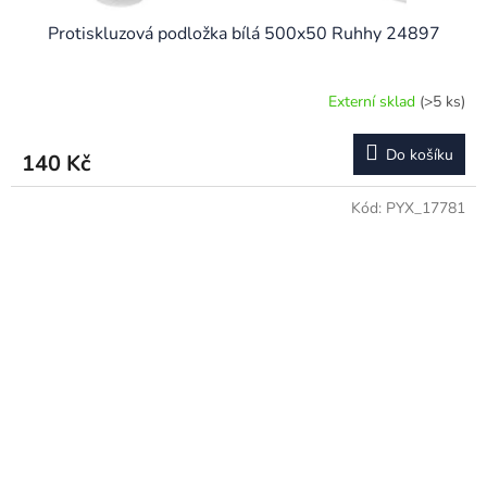
Protiskluzová podložka bílá 500x50 Ruhhy 24897
Externí sklad
(>5 ks)
Do košíku
140 Kč
Kód:
PYX_17781