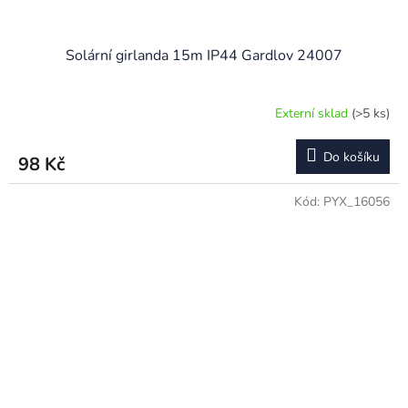
Solární girlanda 15m IP44 Gardlov 24007
Externí sklad
(>5 ks)
Do košíku
98 Kč
Kód:
PYX_16056