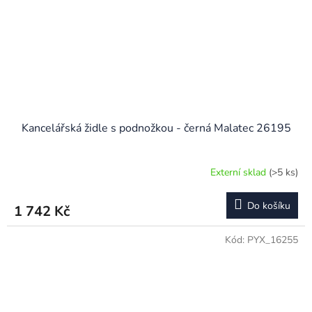
Kancelářská židle s podnožkou - černá Malatec 26195
Externí sklad
(>5 ks)
Do košíku
1 742 Kč
Kód:
PYX_16255