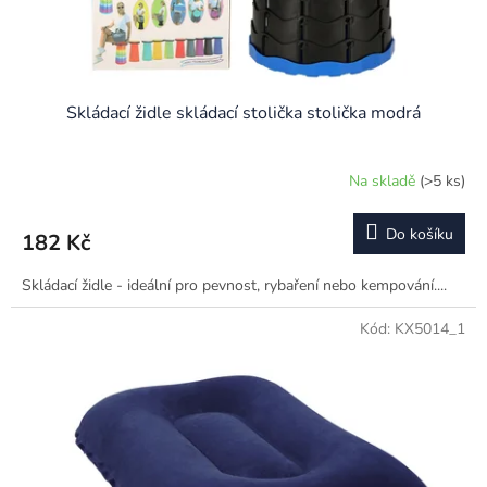
Skládací židle skládací stolička stolička modrá
Na skladě
(>5 ks)
Do košíku
182 Kč
Skládací židle - ideální pro pevnost, rybaření nebo kempování....
Kód:
KX5014_1