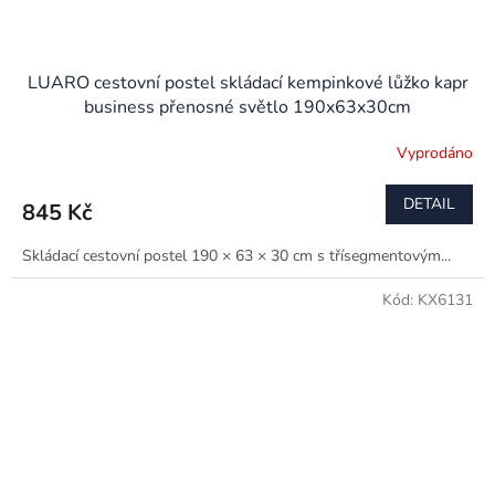
LUARO cestovní postel skládací kempinkové lůžko kapr
business přenosné světlo 190x63x30cm
Vyprodáno
DETAIL
845 Kč
Skládací cestovní postel 190 × 63 × 30 cm s třísegmentovým...
Kód:
KX6131