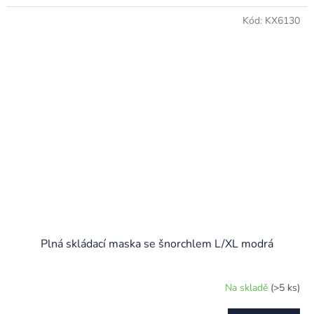
Kód:
KX6130
Plná skládací maska se šnorchlem L/XL modrá
Na skladě
(>5 ks)