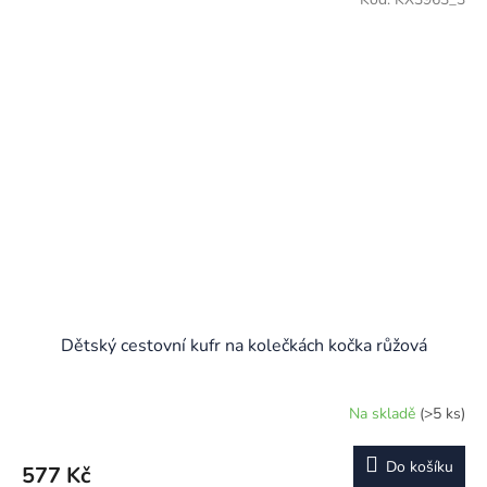
Dětský cestovní kufr na kolečkách kočka růžová
Na skladě
(>5 ks)
Do košíku
577 Kč