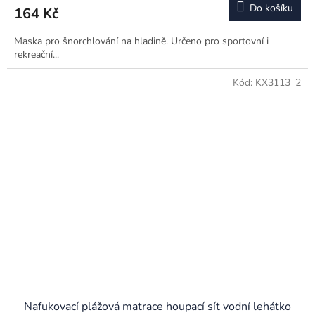
Do košíku
164 Kč
Maska pro šnorchlování na hladině. Určeno pro sportovní i
rekreační...
Kód:
KX3113_2
Nafukovací plážová matrace houpací síť vodní lehátko