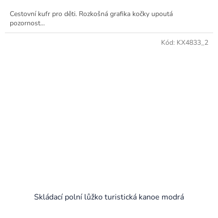
Cestovní kufr pro děti. Rozkošná grafika kočky upoutá
pozornost...
Kód:
KX4833_2
Skládací polní lůžko turistická kanoe modrá