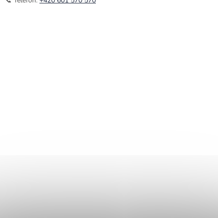
📞 Telefon:
+420 601 570 570