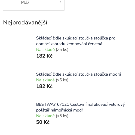
Pláž
Nejprodávanější
Skládací židle skládací stolička stolička pro
domácí zahradu kempování červená
Na skladě
(>5 ks)
182 Kč
Skládací židle skládací stolička stolička modrá
Na skladě
(>5 ks)
182 Kč
BESTWAY 67121 Cestovní nafukovací velurový
polštář námořnická modř
Na skladě
(>5 ks)
50 Kč