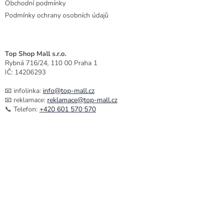
Obchodní podmínky
Podmínky ochrany osobních údajů
Top Shop Mall s.r.o.
Rybná 716/24, 110 00 Praha 1
IČ: 14206293
📧 infolinka:
info@top-mall.cz
📧 reklamace:
reklamace@top-mall.cz
📞 Telefon:
+420 601 570 570