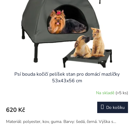
Psí bouda kočičí pelíšek stan pro domácí mazlíčky
53x43x56 cm
Na skladě
(>5 ks)
Do košíku
620 Kč
Materiál: polyester, kov, guma. Barvy: šedá, černá. Výška s...