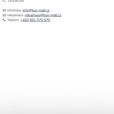
IČ: 14206293
📧 infolinka:
info@top-mall.cz
📧 reklamace:
reklamace@top-mall.cz
📞 Telefon:
+420 601 570 570