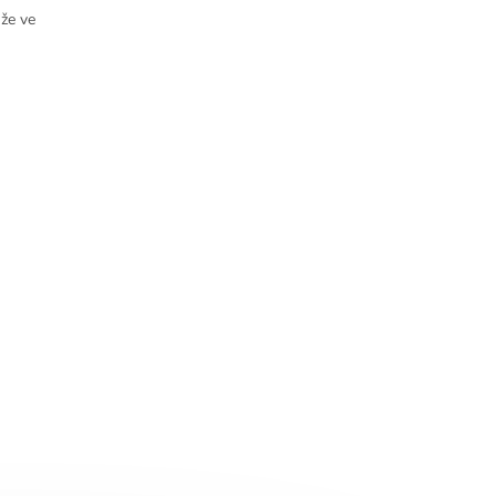
že ve