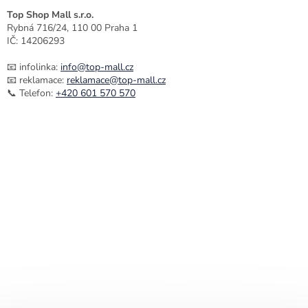
Top Shop Mall s.r.o.
Rybná 716/24, 110 00 Praha 1
IČ: 14206293
📧 infolinka:
info@top-mall.cz
📧 reklamace:
reklamace@top-mall.cz
📞 Telefon:
+420 601 570 570