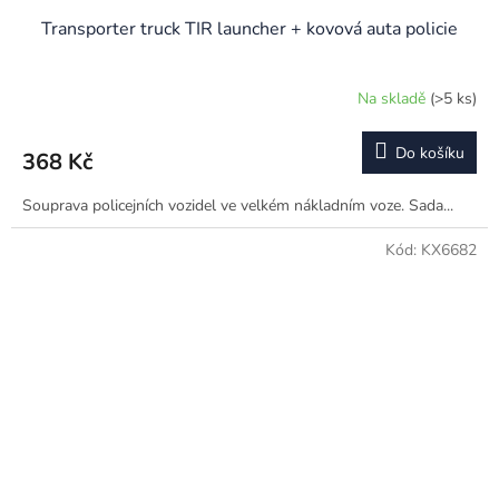
Transporter truck TIR launcher + kovová auta policie
Na skladě
(>5 ks)
Do košíku
368 Kč
Souprava policejních vozidel ve velkém nákladním voze. Sada...
Kód:
KX6682