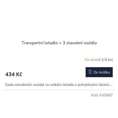
Transportní letadlo + 3 stavební vozidla
Na skladě
(>5 ks)
Do košíku
434 Kč
Sada stavebních vozidel ve velkém letadle s pohyblivými částmi....
Kód:
KX5987