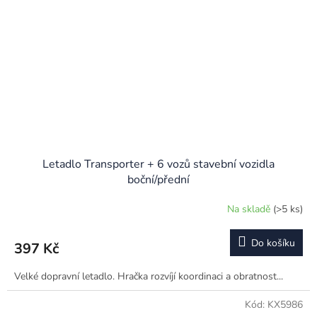
Letadlo Transporter + 6 vozů stavební vozidla
boční/přední
Na skladě
(>5 ks)
Do košíku
397 Kč
Velké dopravní letadlo. Hračka rozvíjí koordinaci a obratnost...
Kód:
KX5986