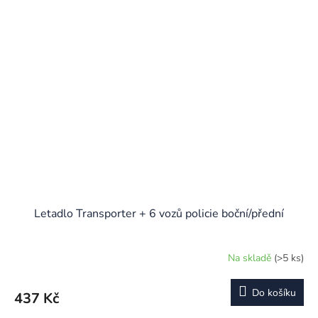
Letadlo Transporter + 6 vozů policie boční/přední
Na skladě
(>5 ks)
Do košíku
437 Kč