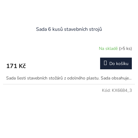
Sada 6 kusů stavebních strojů
Na skladě
(>5 ks)
Do košíku
171 Kč
Sada šesti stavebních stožárů z odolného plastu. Sada obsahuje...
Kód:
KX6684_3