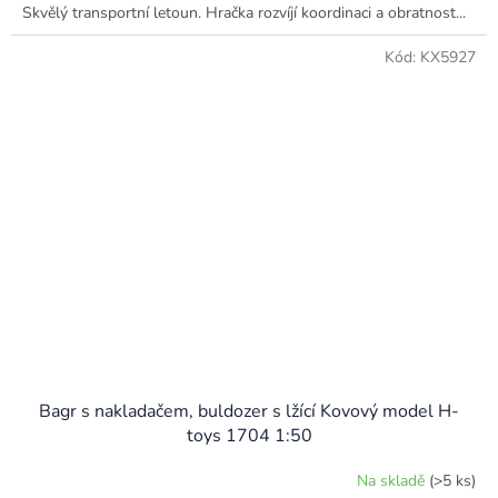
Skvělý transportní letoun. Hračka rozvíjí koordinaci a obratnost...
Kód:
KX5927
Bagr s nakladačem, buldozer s lžící Kovový model H-
toys 1704 1:50
Na skladě
(>5 ks)