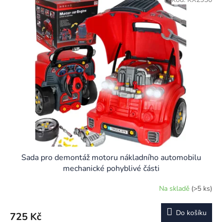
Sada pro demontáž motoru nákladního automobilu
mechanické pohyblivé části
Na skladě
(>5 ks)
Do košíku
725 Kč