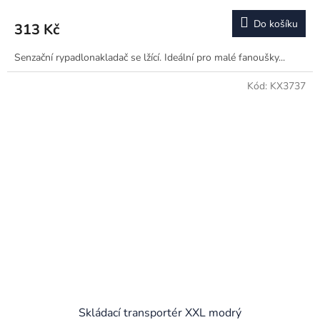
Do košíku
313 Kč
Senzační rypadlonakladač se lžící. Ideální pro malé fanoušky...
Kód:
KX3737
Skládací transportér XXL modrý