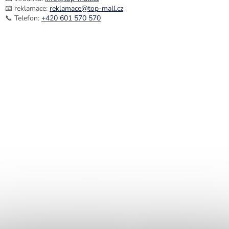
📧 reklamace:
reklamace@top-mall.cz
📞 Telefon:
+420 601 570 570