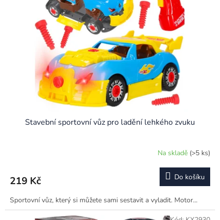
Stavební sportovní vůz pro ladění lehkého zvuku
Na skladě
(>5 ks)
Do košíku
219 Kč
Sportovní vůz, který si můžete sami sestavit a vyladit. Motor...
Kód:
KX2930