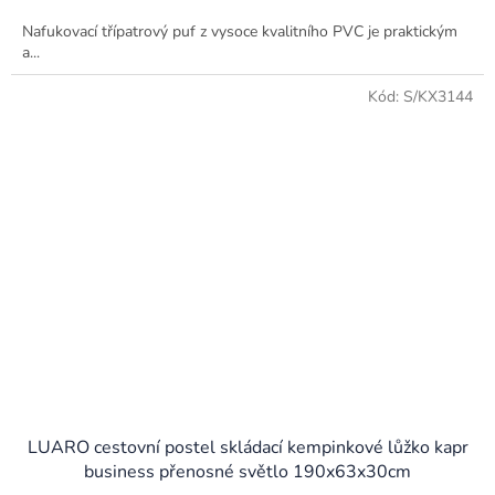
Nafukovací třípatrový puf z vysoce kvalitního PVC je praktickým
a...
Kód:
S/KX3144
LUARO cestovní postel skládací kempinkové lůžko kapr
business přenosné světlo 190x63x30cm