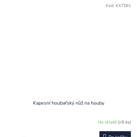
Kód:
KX7581
Kapesní houbařský nůž na houby
Na skladě
(>5 ks)