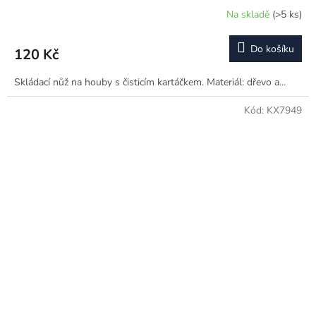
Na skladě
(>5 ks)
Do košíku
120 Kč
Skládací nůž na houby s čisticím kartáčkem. Materiál: dřevo a...
Kód:
KX7949