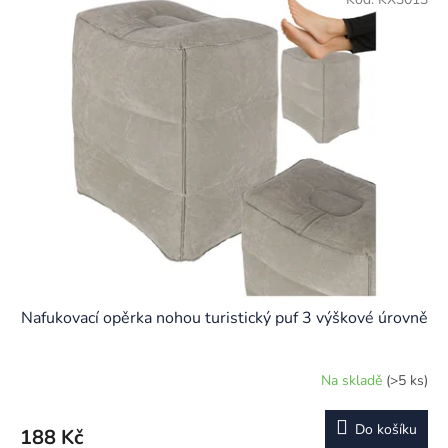
Nafukovací opěrka nohou turistický puf 3 výškové úrovně
Na skladě
(>5 ks)
Do košíku
188 Kč