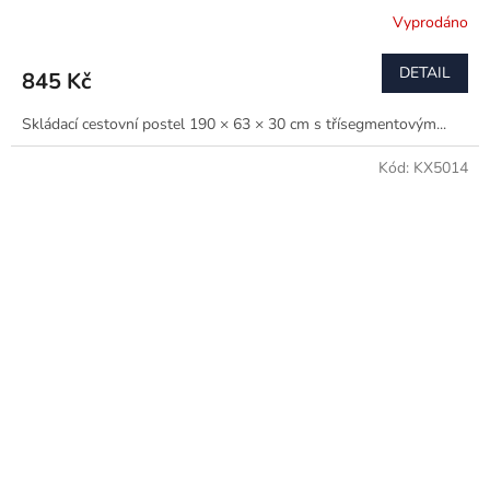
Vyprodáno
DETAIL
845 Kč
Skládací cestovní postel 190 × 63 × 30 cm s třísegmentovým...
Kód:
KX5014