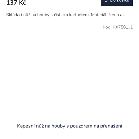
Do košíku
137 Kč
Skládací nůž na houby s čisticím kartáčkem. Materiál: černá a...
Kód:
KX7581_1
Kapesní nůž na houby s pouzdrem na přenášení