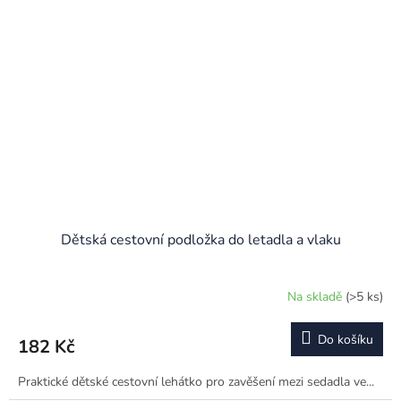
Dětská cestovní podložka do letadla a vlaku
Na skladě
(>5 ks)
Do košíku
182 Kč
Praktické dětské cestovní lehátko pro zavěšení mezi sedadla ve...