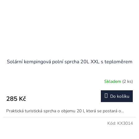
Solární kempingová polní sprcha 20L XXL s teploměrem
Skladem
(2 ks)
Do košíku
285 Kč
Praktická turistická sprcha o objemu 20 l, která se postará o...
Kód:
KX3014