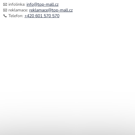
📧 infolinka:
info@top-mall.cz
📧 reklamace:
reklamace@top-mall.cz
📞 Telefon:
+420 601 570 570