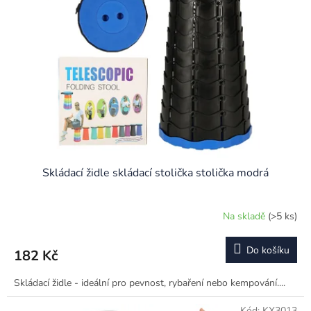
Skládací židle skládací stolička stolička modrá
Na skladě
(>5 ks)
Do košíku
182 Kč
Skládací židle - ideální pro pevnost, rybaření nebo kempování....
Kód:
KX3013