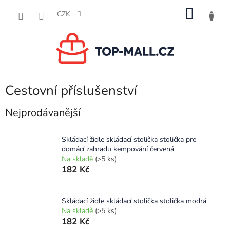
Přejít
NÁKU
na
CZK
obsah
KOŠÍK
Cestovní příslušenství
Nejprodávanější
Skládací židle skládací stolička stolička pro
domácí zahradu kempování červená
Na skladě
(>5 ks)
182 Kč
Skládací židle skládací stolička stolička modrá
Na skladě
(>5 ks)
182 Kč