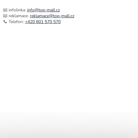
📧 infolinka:
info@top-mall.cz
📧 reklamace:
reklamace@top-mall.cz
📞 Telefon:
+420 601 570 570