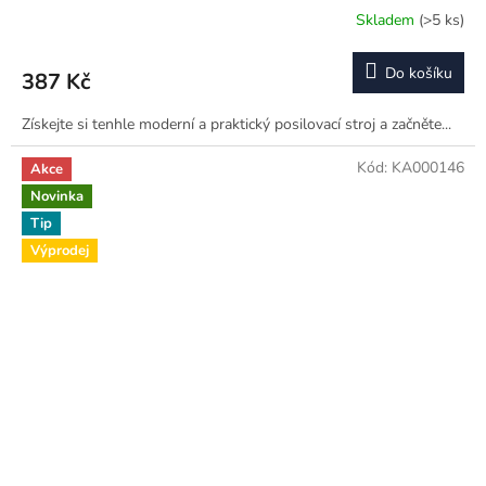
Skladem
(>5 ks)
Do košíku
387 Kč
Získejte si tenhle moderní a praktický posilovací stroj a začněte...
Kód:
KA000146
Akce
Novinka
Tip
Výprodej