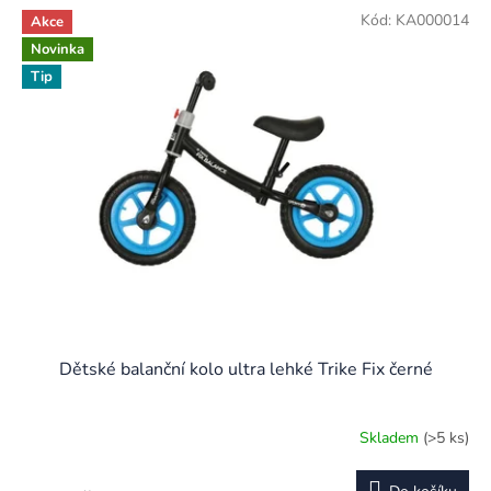
Kód:
KA000014
Akce
Novinka
Tip
Dětské balanční kolo ultra lehké Trike Fix černé
Skladem
(>5 ks)