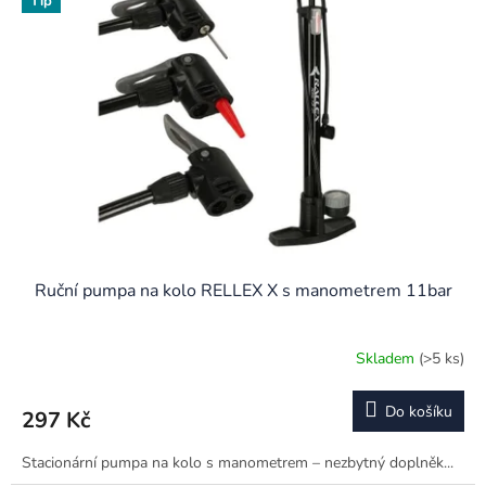
Tip
Ruční pumpa na kolo RELLEX X s manometrem 11bar
Skladem
(>5 ks)
Do košíku
297 Kč
Stacionární pumpa na kolo s manometrem – nezbytný doplněk...