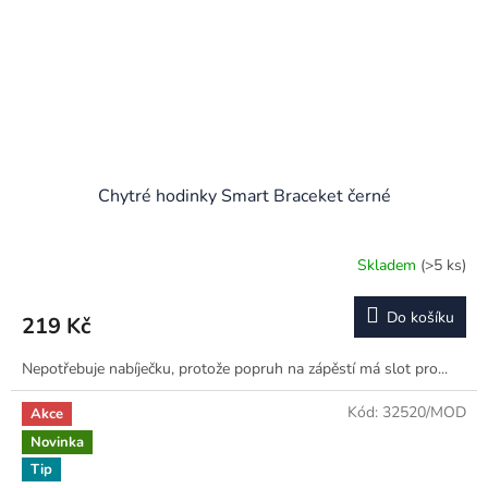
Chytré hodinky Smart Braceket černé
Skladem
(>5 ks)
Do košíku
219 Kč
Nepotřebuje nabíječku, protože popruh na zápěstí má slot pro...
Kód:
32520/MOD
Akce
Novinka
Tip