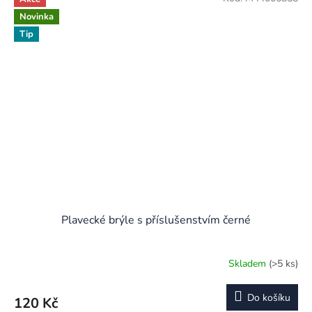
Novinka
Tip
Plavecké brýle s příslušenstvím černé
Skladem
(>5 ks)
Do košíku
120 Kč