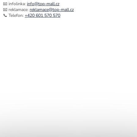
📧 infolinka:
info@top-mall.cz
📧 reklamace:
reklamace@top-mall.cz
📞 Telefon:
+420 601 570 570