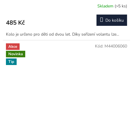
Skladem
(>5 ks)
Do košíku
485 Kč
Kolo je určeno pro děti od dvou let. Díky seřízení volantu lze...
Kód:
M44006060
Akce
Novinka
Tip