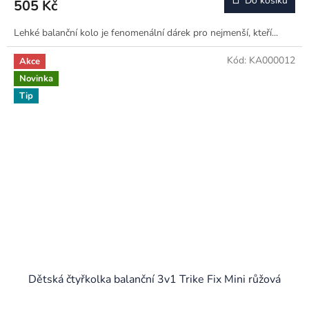
Do košíku
505 Kč
Lehké balanční kolo je fenomenální dárek pro nejmenší, kteří...
Kód:
KA000012
Akce
Novinka
Tip
Dětská čtyřkolka balanční 3v1 Trike Fix Mini růžová