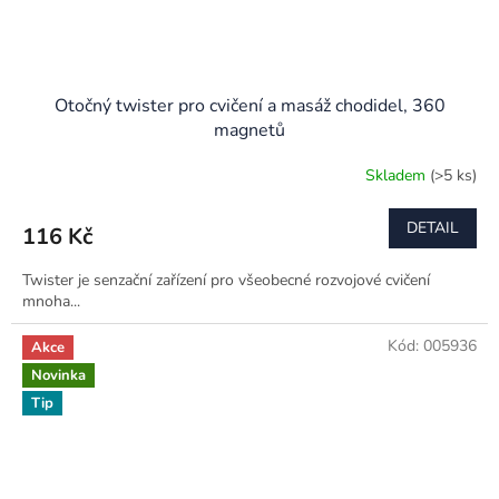
Otočný twister pro cvičení a masáž chodidel, 360
magnetů
Skladem
(>5 ks)
DETAIL
116 Kč
Twister je senzační zařízení pro všeobecné rozvojové cvičení
mnoha...
Kód:
005936
Akce
Novinka
Tip