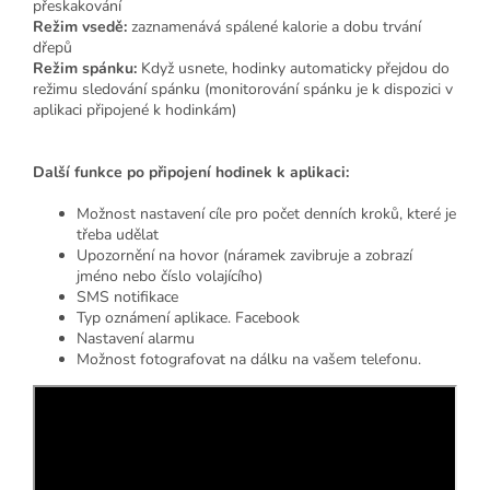
přeskakování
Režim vsedě:
zaznamenává spálené kalorie a dobu trvání
dřepů
Režim spánku:
Když usnete, hodinky automaticky přejdou do
režimu sledování spánku (monitorování spánku je k dispozici v
aplikaci připojené k hodinkám)
Další funkce po připojení hodinek k aplikaci:
Možnost nastavení cíle pro počet denních kroků, které je
třeba udělat
Upozornění na hovor (náramek zavibruje a zobrazí
jméno nebo číslo volajícího)
SMS notifikace
Typ oznámení aplikace. Facebook
Nastavení alarmu
Možnost fotografovat na dálku na vašem telefonu.