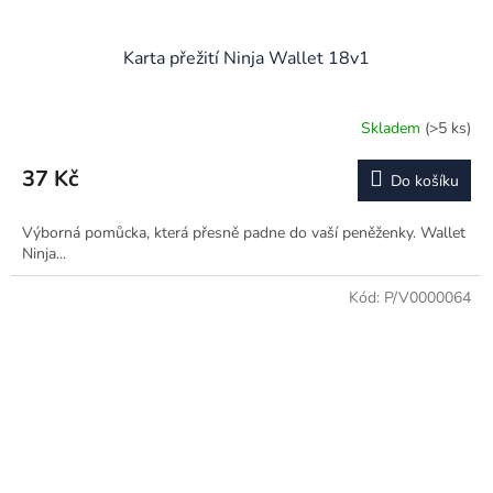
Karta přežití Ninja Wallet 18v1
Skladem
(>5 ks)
37 Kč
Do košíku
Výborná pomůcka, která přesně padne do vaší peněženky. Wallet
Ninja...
Kód:
P/V0000064