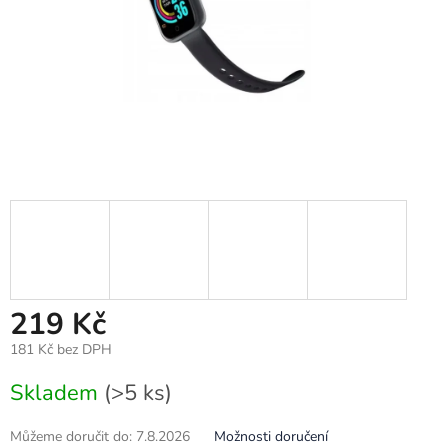
219 Kč
181 Kč bez DPH
Měrná
Skladem
(>5 ks)
cena:
Můžeme doručit do:
7.8.2026
Možnosti doručení