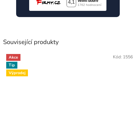
Související produkty
Kód:
1556
Akce
Tip
Výprodej