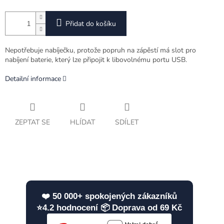
Přidat do košíku
Nepotřebuje nabíječku, protože popruh na zápěstí má slot pro
nabíjení baterie, který lze připojit k libovolnému portu USB.
Detailní informace
ZEPTAT SE
HLÍDAT
SDÍLET
❤️ 50 000+ spokojených zákazníků
⭐4.2 hodnocení 📦 Doprava od 69 Kč