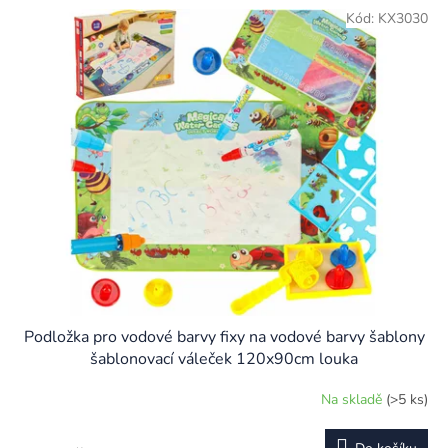
Kód:
KX3030
Podložka pro vodové barvy fixy na vodové barvy šablony
šablonovací váleček 120x90cm louka
Na skladě
(>5 ks)