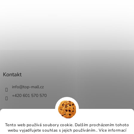
Kontakt
info
@
top-mall.cz
+420 601 570 570
Tento web používá soubory cookie. Dalším procházením tohoto
Vytvořil Shoptet
webu vyjadřujete souhlas s jejich používáním.. Více informací