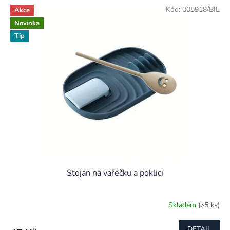
Kód:
005918/BIL
Akce
Novinka
Tip
Stojan na vařečku a poklici
Skladem
(>5 ks)
DETAIL