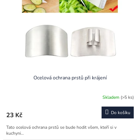
Ocelová ochrana prstů při krájení
Skladem
(>5 ks)
Do košíku
23 Kč
Tato ocelová ochrana prstů se bude hodit všem, kteří si v
kuchyni...