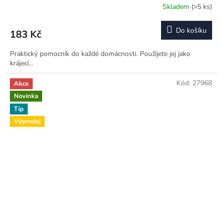
Skladem
(>5 ks)
Do košíku
183 Kč
Praktický pomocník do každé domácnosti. Použijete jej jako
krájecí...
Kód:
27968
Akce
Novinka
Tip
Výprodej