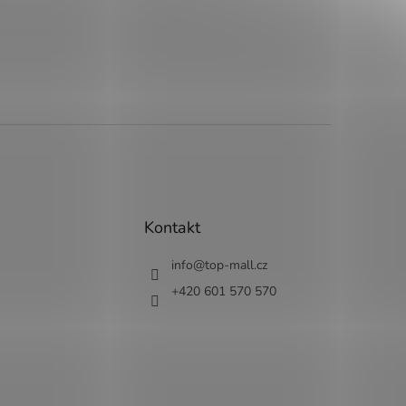
Kontakt
info
@
top-mall.cz
+420 601 570 570