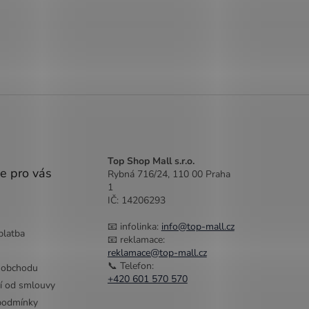
Top Shop Mall s.r.o.
e pro vás
Rybná 716/24, 110 00 Praha
1
IČ: 14206293
📧 infolinka:
info@top-mall.cz
platba
📧 reklamace:
reklamace@top-mall.cz
📞 Telefon:
 obchodu
+420 601 570 570
í od smlouvy
podmínky