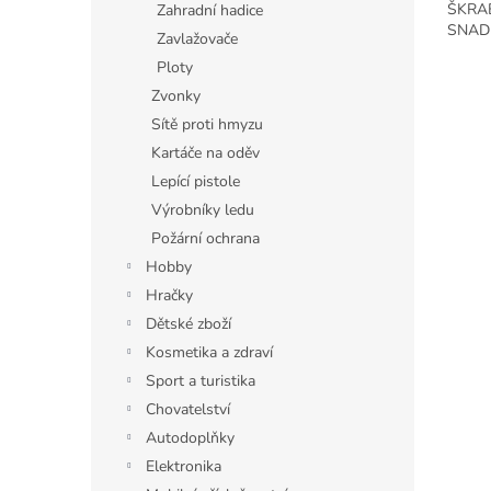
ŠKRA
Zahradní hadice
SNADNÉ
Zavlažovače
Ploty
Zvonky
Sítě proti hmyzu
Kartáče na oděv
Lepící pistole
Výrobníky ledu
Požární ochrana
Hobby
Hračky
Dětské zboží
Kosmetika a zdraví
Sport a turistika
Chovatelství
Autodoplňky
Elektronika