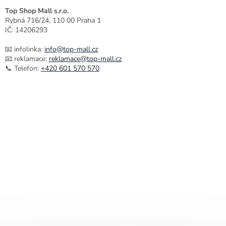
Top Shop Mall s.r.o.
Rybná 716/24, 110 00 Praha 1
IČ: 14206293
📧 infolinka:
info@top-mall.cz
📧 reklamace:
reklamace@top-mall.cz
📞 Telefon:
+420 601 570 570