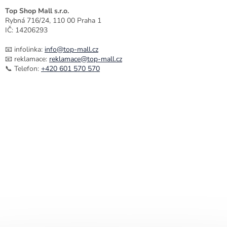
Top Shop Mall s.r.o.
Rybná 716/24, 110 00 Praha 1
IČ: 14206293
📧 infolinka:
info@top-mall.cz
📧 reklamace:
reklamace@top-mall.cz
📞 Telefon:
+420 601 570 570