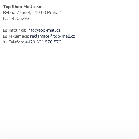
Top Shop Mall s.r.o.
Rybná 716/24, 110 00 Praha 1
IČ: 14206293
📧 infolinka:
info@top-mall.cz
📧 reklamace:
reklamace@top-mall.cz
📞 Telefon:
+420 601 570 570