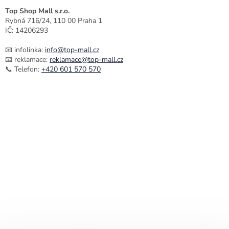
Top Shop Mall s.r.o.
Rybná 716/24, 110 00 Praha 1
IČ: 14206293
📧 infolinka:
info@top-mall.cz
📧 reklamace:
reklamace@top-mall.cz
📞 Telefon:
+420 601 570 570