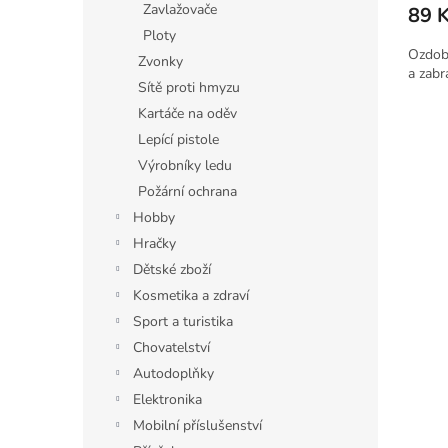
Zavlažovače
89 
Ploty
Ozdob
Zvonky
a zabr
Sítě proti hmyzu
Kartáče na oděv
Lepící pistole
Výrobníky ledu
Požární ochrana
Hobby
Hračky
Dětské zboží
Kosmetika a zdraví
Sport a turistika
Chovatelství
Autodoplňky
Elektronika
Mobilní příslušenství