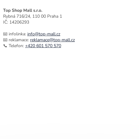
Top Shop Mall s.r.o.
Rybná 716/24, 110 00 Praha 1
IČ: 14206293
📧 infolinka:
info@top-mall.cz
📧 reklamace:
reklamace@top-mall.cz
📞 Telefon:
+420 601 570 570