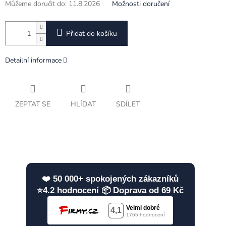
Můžeme doručit do:
11.8.2026
Možnosti doručení
Přidat do košíku
Detailní informace
ZEPTAT SE
HLÍDAT
SDÍLET
❤️ 50 000+ spokojených zákazníků
⭐4.2 hodnocení 📦 Doprava od 69 Kč