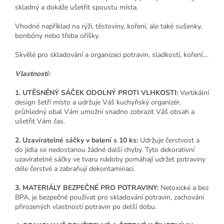
skladný a dokáže ušetřit spoustu místa.
Vhodné například na rýži, těstoviny, koření, ale také sušenky,
bonbóny nebo třeba oříšky.
Skvělé pro skladování a organizaci potravin, sladkostí, koření,...
Vlastnosti:
1. UTĚSNĚNÝ SÁČEK ODOLNÝ PROTI VLHKOSTI:
Vertikální
design šetří místo a udržuje Váš kuchyňský organizér,
průhledný obal Vám umožní snadno zobrazit Váš obsah a
ušetřit Vám čas.
2. Uzavíratelné sáčky v balení s 10 ks:
Udržuje čerstvost a
do jídla se nedostanou žádné další chyby. Tyto dekorativní
uzavíratelné sáčky ve tvaru nádoby pomáhají udržet potraviny
déle čerstvé a zabraňují dekontaminaci.
3. MATERIÁLY BEZPEČNÉ PRO POTRAVINY:
Netoxické a bez
BPA, je bezpečné používat pro skladování potravin, zachování
přirozených vlastností potravin po delší dobu.