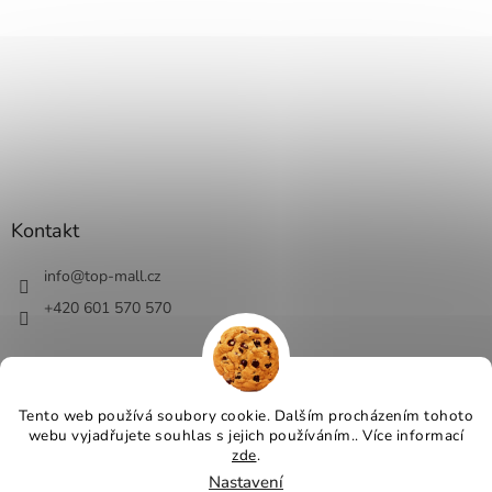
Kontakt
info
@
top-mall.cz
+420 601 570 570
Tento web používá soubory cookie. Dalším procházením tohoto
webu vyjadřujete souhlas s jejich používáním.. Více informací
Vytvořil Shoptet
zde
.
Nastavení