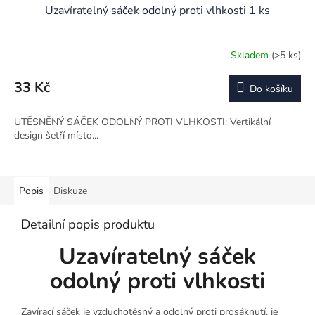
Uzavíratelný sáček odolný proti vlhkosti 1 ks
Skladem
(>5 ks)
33 Kč
Do košíku
UTĚSNĚNÝ SÁČEK ODOLNÝ PROTI VLHKOSTI: Vertikální
design šetří místo...
Popis
Diskuze
Detailní popis produktu
Uzavíratelný sáček
odolný proti vlhkosti
Zavírací sáček je vzduchotěsný a odolný proti prosáknutí, je