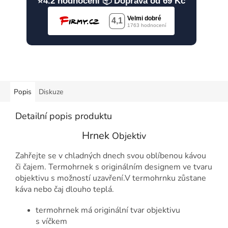
⭐4.2 hodnocení 📦 Doprava od 69 Kč
Popis
Diskuze
Detailní popis produktu
Hrnek
Objektiv
Zahřejte se v chladných dnech svou oblíbenou kávou
či čajem. Termohrnek s originálním designem ve tvaru
objektivu s možností uzavření.
V termohrnku zůstane
káva nebo čaj dlouho teplá.
termohrnek má originální tvar objektivu
s víčkem