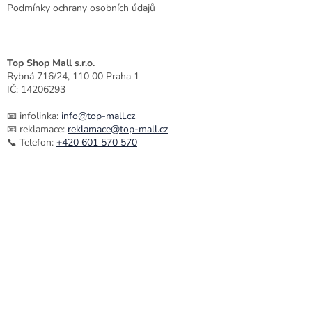
Podmínky ochrany osobních údajů
Top Shop Mall s.r.o.
Rybná 716/24, 110 00 Praha 1
IČ: 14206293
📧 infolinka:
info@top-mall.cz
📧 reklamace:
reklamace@top-mall.cz
📞 Telefon:
+420 601 570 570