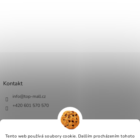
Kontakt
info
@
top-mall.cz
+420 601 570 570
Tento web používá soubory cookie. Dalším procházením tohoto