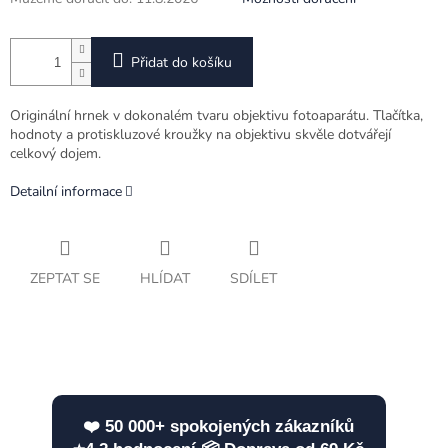
Přidat do košíku
Originální hrnek v dokonalém tvaru objektivu fotoaparátu.
Tlačítka,
hodnoty a protiskluzové kroužky na objektivu skvěle dotvářejí
celkový dojem.
Detailní informace
ZEPTAT SE
HLÍDAT
SDÍLET
❤️ 50 000+ spokojených zákazníků