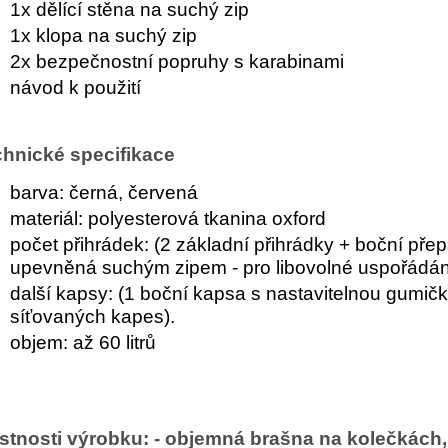
1x dělící stěna na suchý zip
1x klopa na suchý zip
2x bezpečnostní popruhy s karabinami
návod k použití
hnické specifikace
barva: černá, červená
materiál: polyesterová tkanina oxford
počet přihrádek: (2 základní přihrádky + boční pře
upevněná suchým zipem - pro libovolné uspořádán
další kapsy: (1 boční kapsa s nastavitelnou gumič
síťovaných kapes).
objem: až 60 litrů
stnosti výrobku: - objemná brašna na kolečkách,