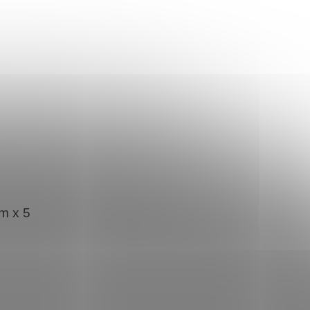
m x 5