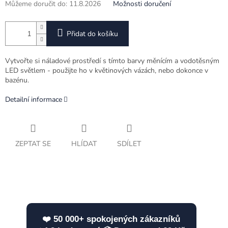
Můžeme doručit do:
11.8.2026
Možnosti doručení
Přidat do košíku
Vytvořte si náladové prostředí s tímto barvy měnícím a vodotěsným
LED světlem - použijte ho v květinových vázách, nebo dokonce v
bazénu.
Detailní informace
ZEPTAT SE
HLÍDAT
SDÍLET
❤️ 50 000+ spokojených zákazníků