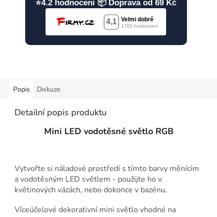
⭐4.2 hodnocení 📦 Doprava od 69 Kč
Popis
Diskuze
Detailní popis produktu
Mini LED vodotěsné světlo RGB
Vytvořte si náladové prostředí s tímto barvy měnícím
a vodotěsným LED světlem - použijte ho v
květinových vázách, nebo dokonce v bazénu.
Víceúčelové dekorativní mini světlo vhodné na