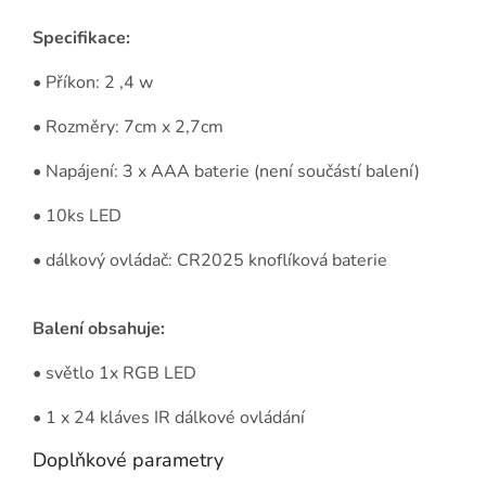
Specifikace:
• Příkon: 2 ,4 w
• Rozměry: 7cm x 2,7cm
• Napájení: 3 x AAA baterie (není součástí balení)
• 10ks LED
• dálkový ovládač: CR2025 knoflíková baterie
Balení obsahuje:
• světlo 1x RGB LED
• 1 x 24 kláves IR dálkové ovládání
Doplňkové parametry