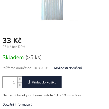
33 Kč
27 Kč bez DPH
Měrná
Skladem
(>5 ks)
cena:
Můžeme doručit do:
10.8.2026
Možnosti doručení
Přidat do košíku
Náhradní tyčinky do tavné pistole 1,1 x 19 cm - 6 ks.
Detailní informace