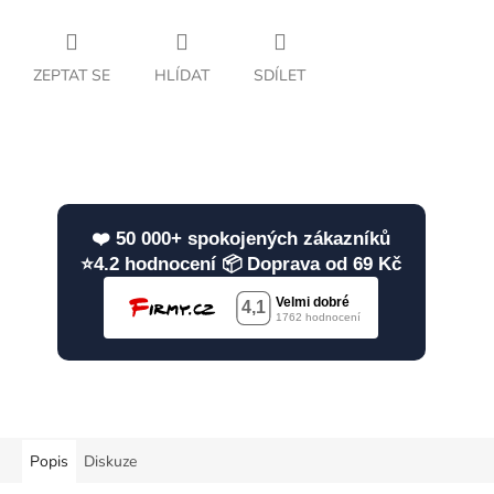
ZEPTAT SE
HLÍDAT
SDÍLET
❤️ 50 000+ spokojených zákazníků
⭐4.2 hodnocení 📦 Doprava od 69 Kč
Popis
Diskuze