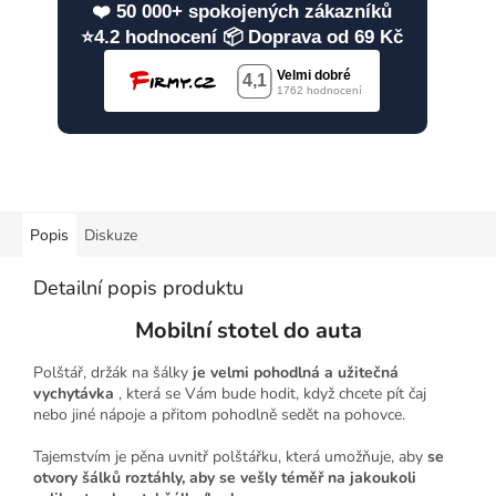
❤️ 50 000+ spokojených zákazníků
⭐4.2 hodnocení 📦 Doprava od 69 Kč
Popis
Diskuze
Detailní popis produktu
Mobilní stotel do auta
Polštář, držák na šálky
je velmi pohodlná a užitečná
vychytávka
, která se Vám bude hodit, když chcete pít čaj
nebo jiné nápoje a přitom pohodlně sedět na pohovce.
Tajemstvím je pěna uvnitř polštářku, která umožňuje, aby
se
otvory šálků roztáhly, aby se vešly téměř na jakoukoli