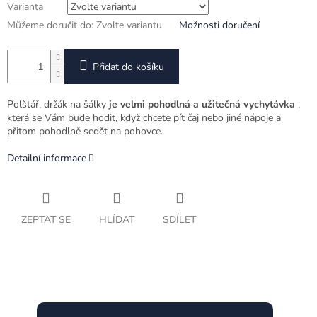
Varianta
Můžeme doručit do:
Zvolte variantu
Možnosti doručení
Přidat do košíku
Polštář, držák na šálky
je velmi pohodlná a užitečná vychytávka
,
která se Vám bude hodit, když chcete pít čaj nebo jiné nápoje a
přitom pohodlně sedět na pohovce.
Detailní informace
ZEPTAT SE
HLÍDAT
SDÍLET