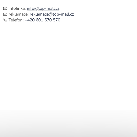
📧 infolinka:
info@top-mall.cz
📧 reklamace:
reklamace@top-mall.cz
📞 Telefon:
+420 601 570 570