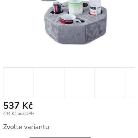
537 Kč
444 Kč bez DPH
Měrná
Zvolte variantu
cena: