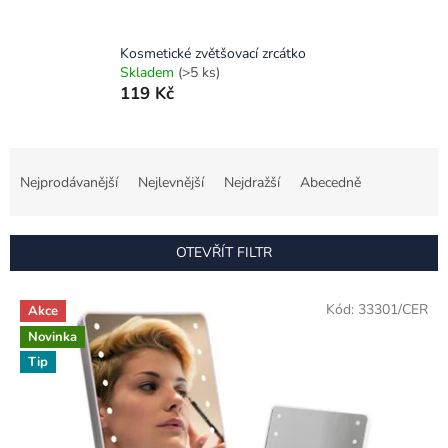
Kosmetické zvětšovací zrcátko
Skladem
(>5 ks)
119 Kč
Ř
a
Nejprodávanější
Nejlevnější
Nejdražší
Abecedně
z
e
n
OTEVŘÍT FILTR
í
p
V
r
Kód:
33301/CER
Akce
ý
o
Novinka
p
d
i
Tip
u
s
k
p
t
r
ů