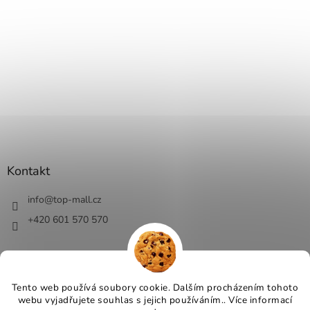
Kontakt
info
@
top-mall.cz
+420 601 570 570
Tento web používá soubory cookie. Dalším procházením tohoto
Vytvořil Shoptet
webu vyjadřujete souhlas s jejich používáním.. Více informací