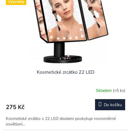
Výprodej
Kosmetické zrcátko 22 LED
Skladem
(>5 ks)
Do košíku
275 Kč
Kosmetické zrcátko s 22 LED diodami poskytuje rovnoměrné
osvětlení...