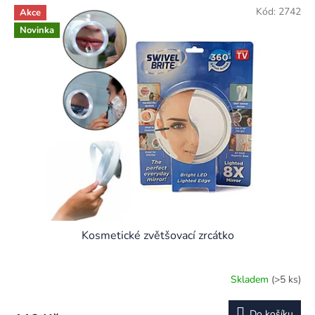
Kód:
2742
Akce
Novinka
Kosmetické zvětšovací zrcátko
Skladem
(>5 ks)
Do košíku