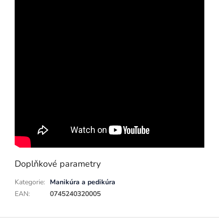
Doplňkové parametry
Kategorie
:
Manikúra a pedikúra
EAN
:
0745240320005