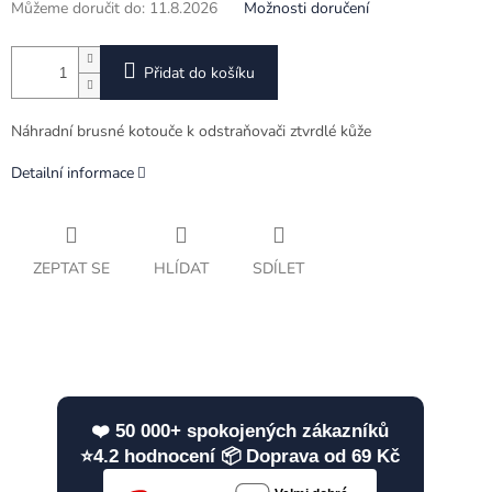
Můžeme doručit do:
11.8.2026
Možnosti doručení
Přidat do košíku
Náhradní brusné kotouče k odstraňovači ztvrdlé kůže
Detailní informace
ZEPTAT SE
HLÍDAT
SDÍLET
❤️ 50 000+ spokojených zákazníků
⭐4.2 hodnocení 📦 Doprava od 69 Kč