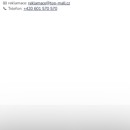
📧 reklamace:
reklamace@top-mall.cz
📞 Telefon:
+420 601 570 570