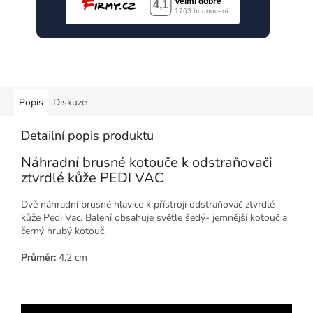
Popis
Diskuze
Detailní popis produktu
Náhradní brusné kotouče k odstraňovači
ztvrdlé kůže PEDI VAC
Dvě náhradní brusné hlavice k přístroji odstraňovač ztvrdlé
kůže Pedi Vac. Balení obsahuje světle šedý- jemnější kotouč a
černý hrubý kotouč.
Průměr:
4,2 cm