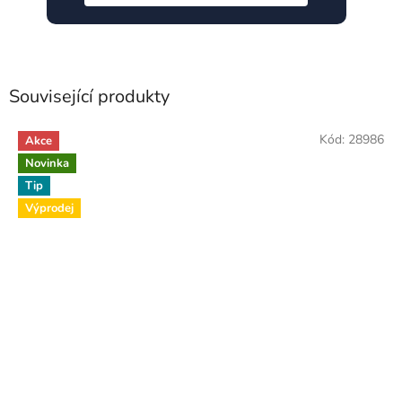
Související produkty
Kód:
28986
Akce
Novinka
Tip
Výprodej