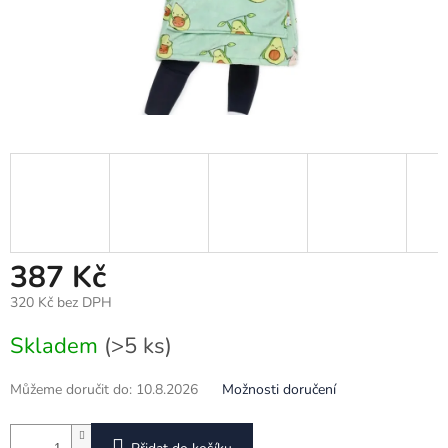
387 Kč
320 Kč bez DPH
Měrná
Skladem
(>5 ks)
cena:
Můžeme doručit do:
10.8.2026
Možnosti doručení