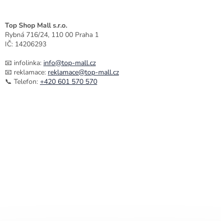
Top Shop Mall s.r.o.
Rybná 716/24, 110 00 Praha 1
IČ: 14206293
📧 infolinka:
info@top-mall.cz
📧 reklamace:
reklamace@top-mall.cz
📞 Telefon:
+420 601 570 570