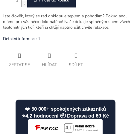
Přidat do košíku
Jste člověk, který se rád obklopuje teplem a pohodlím? Pokud ano,
máme pro vás něco dokonalého! Naše deka je splněným snem všech
teplomilných lidí, kteří si chtějí naplno užít chvíle relaxace.
Detailní informace
ZEPTAT SE
HLÍDAT
SDÍLET
❤️ 50 000+ spokojených zákazníků
⭐4.2 hodnocení 📦 Doprava od 69 Kč