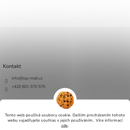
Kontakt
info
@
top-mall.cz
+420 601 570 570
Tento web používá soubory cookie. Dalším procházením tohoto
webu vyjadřujete souhlas s jejich používáním.. Více informací
Vytvořil Shoptet
zde
.