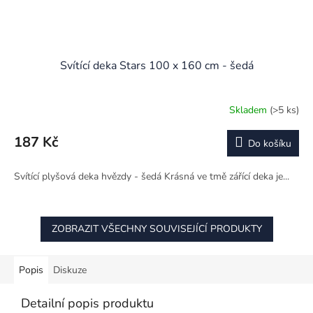
Svítící deka Stars 100 x 160 cm - šedá
Skladem
(>5 ks)
187 Kč
Do košíku
Svítící plyšová deka hvězdy - šedá Krásná ve tmě zářící deka je...
ZOBRAZIT VŠECHNY SOUVISEJÍCÍ PRODUKTY
Popis
Diskuze
Detailní popis produktu