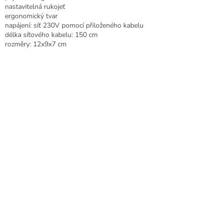
nastavitelná rukojeť
ergonomický tvar
napájení: síť 230V pomocí přiloženého kabelu
délka síťového kabelu: 150 cm
rozměry: 12x9x7 cm