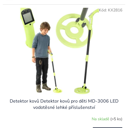
Kód:
KX2816
Detektor kovů Detektor kovů pro děti MD-3006 LED
vodotěsné lehké příslušenství
Na skladě
(>5 ks)