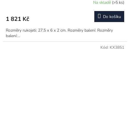
Na skladě
(>5 ks)
Do košíku
1 821 Kč
Rozměry rukojeti: 27,5 x 6 x 2 cm. Rozměry balení: Rozměry
balení:...
Kód:
KX3851