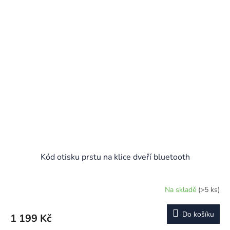
Kód otisku prstu na klice dveří bluetooth
Na skladě
(>5 ks)
Do košíku
1 199 Kč