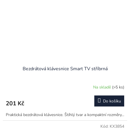
Bezdrátová klávesnice Smart TV stříbrná
Na skladě
(>5 ks)
Do košíku
201 Kč
Praktická bezdrátová klávesnice. Štíhlý tvar a kompaktní rozměry...
Kód:
KX3854