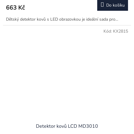
Do košíku
663 Kč
Dětský detektor kovů s LED obrazovkou je ideální sada pro...
Kód:
KX2815
Detektor kovů LCD MD3010