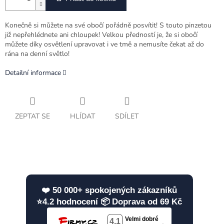
Konečně si můžete na své obočí pořádně posvítit! S touto pinzetou
již nepřehlédnete ani chloupek! Velkou předností je, že si obočí
můžete díky osvětlení upravovat i ve tmě a nemusíte čekat až do
rána na denní světlo!
Detailní informace
ZEPTAT SE
HLÍDAT
SDÍLET
❤️ 50 000+ spokojených zákazníků
⭐4.2 hodnocení 📦 Doprava od 69 Kč