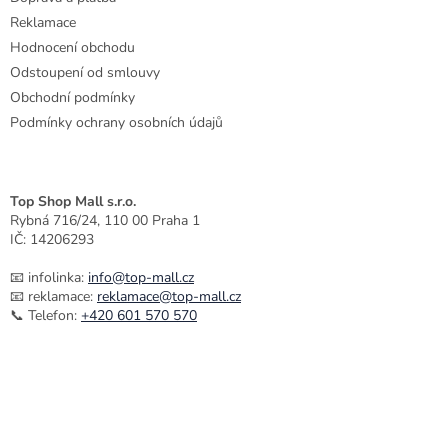
Reklamace
Hodnocení obchodu
Odstoupení od smlouvy
Obchodní podmínky
Podmínky ochrany osobních údajů
Top Shop Mall s.r.o.
Rybná 716/24, 110 00 Praha 1
IČ: 14206293
📧 infolinka:
info@top-mall.cz
📧 reklamace:
reklamace@top-mall.cz
📞 Telefon:
+420 601 570 570