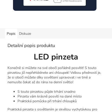
Popis
Diskuze
Detailní popis produktu
LED pinzeta
Konečně si můžete na své obočí pořádně posvítit! S touto
pinzetou již nepřehlédnete ani chloupek! Velkou předností je,
že si obočí můžete díky osvětlení upravovat i ve tmě a
nemusíte čekat až do rána na denní světlo!
S touto pinzetou půjde trhání snadno
Pinzeta vám krásně posvítí na dané místo
Praktická pomůcka při trhání chloupků
Praktická pinzeta s osvětlením je skvělou vychytávkou pro