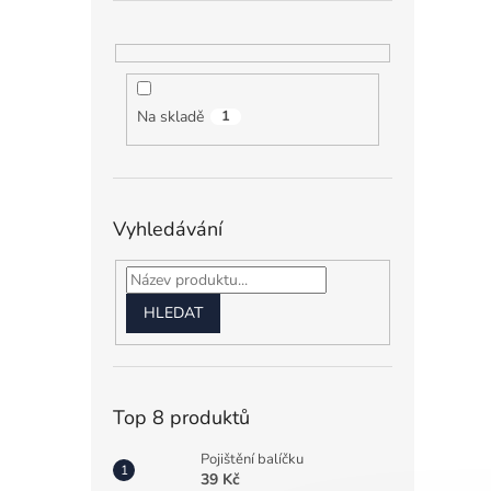
Na skladě
1
Vyhledávání
HLEDAT
Top 8 produktů
Pojištění balíčku
39 Kč