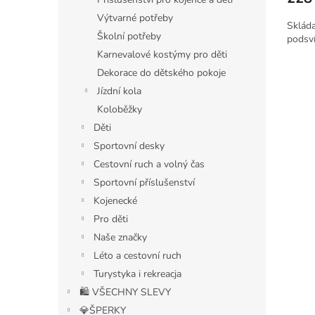
Výtvarné potřeby
Skláda
Školní potřeby
podsví
Karnevalové kostýmy pro děti
Dekorace do dětského pokoje
Jízdní kola
Koloběžky
Děti
Sportovní desky
Cestovní ruch a volný čas
Sportovní příslušenství
Kojenecké
Pro děti
Naše značky
Léto a cestovní ruch
Turystyka i rekreacja
🛍️ VŠECHNY SLEVY
💎ŠPERKY