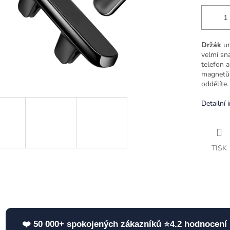
Držák
ur
velmi sna
telefon a
magnetů
oddělíte.
Detailní 
TISK
❤️ 50 000+ spokojených zákazníků ⭐4.2 hodnocení 