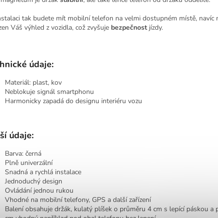
nstalaci tak budete mít mobilní telefon na velmi dostupném místě, navíc
en Váš výhled z vozidla, což zvyšuje
bezpečnost
jízdy.
hnické údaje:
Materiál: plast, kov
Neblokuje signál smartphonu
Harmonicky zapadá do designu interiéru vozu
ší údaje:
Barva: černá
Plně univerzální
Snadná a rychlá instalace
Jednoduchý design
Ovládání jednou rukou
Vhodné na mobilní telefony, GPS a další zařízení
Balení obsahuje držák, kulatý plíšek o průměru 4 cm s lepící páskou a p