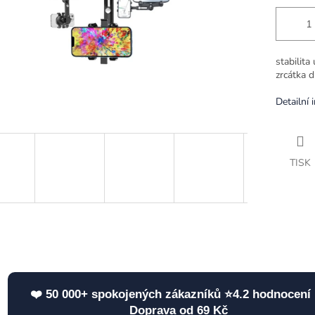
stabilit
zrcátka d
Detailní 
TISK
❤️ 50 000+ spokojených zákazníků ⭐4.2 hodnocení 
Doprava od 69 Kč