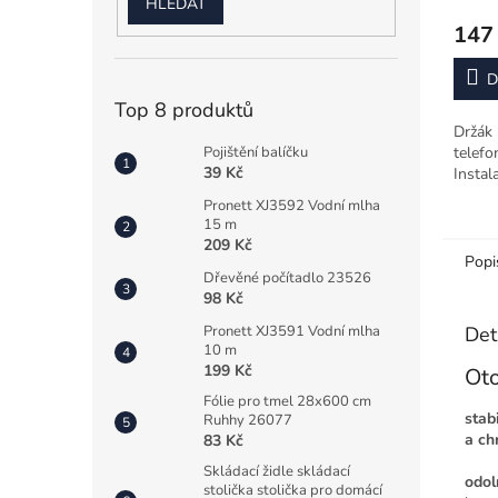
HLEDAT
147
D
Top 8 produktů
Držák 
telefon
Pojištění balíčku
39 Kč
Instala
Pronett XJ3592 Vodní mlha
15 m
209 Kč
Popi
Dřevěné počítadlo 23526
98 Kč
Det
Pronett XJ3591 Vodní mlha
10 m
199 Kč
Oto
Fólie pro tmel 28x600 cm
stab
Ruhhy 26077
a ch
83 Kč
Skládací židle skládací
odol
stolička stolička pro domácí