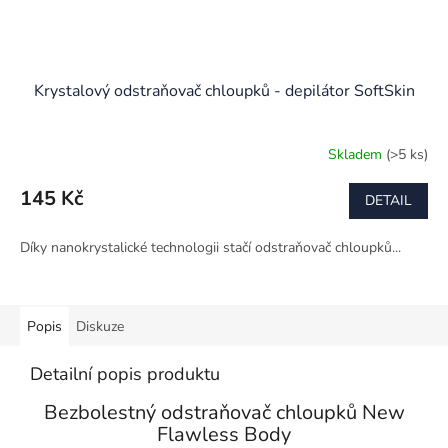
Krystalový odstraňovač chloupků - depilátor SoftSkin
Skladem
(>5 ks)
145 Kč
DETAIL
Díky nanokrystalické technologii stačí odstraňovač chloupků...
Popis
Diskuze
Detailní popis produktu
Bezbolestný odstraňovač chloupků New
Flawless Body