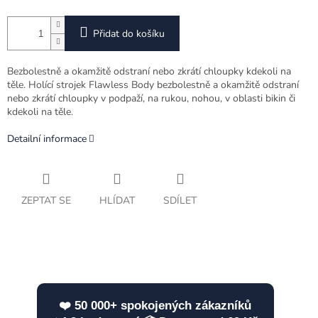
Přidat do košíku
Bezbolestně a okamžitě odstraní nebo zkrátí chloupky kdekoli na
těle. Holící strojek Flawless Body bezbolestně a okamžitě odstraní
nebo zkrátí chloupky v podpaží, na rukou, nohou, v oblasti bikin či
kdekoli na těle.
Detailní informace
ZEPTAT SE
HLÍDAT
SDÍLET
❤️ 50 000+ spokojených zákazníků