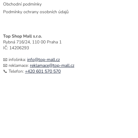
Obchodní podmínky
Podmínky ochrany osobních údajů
Top Shop Mall s.r.o.
Rybná 716/24, 110 00 Praha 1
IČ: 14206293
📧 infolinka:
info@top-mall.cz
📧 reklamace:
reklamace@top-mall.cz
📞 Telefon:
+420 601 570 570