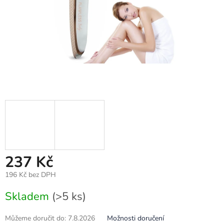
237 Kč
196 Kč bez DPH
Měrná
Skladem
(>5 ks)
cena:
Můžeme doručit do:
7.8.2026
Možnosti doručení