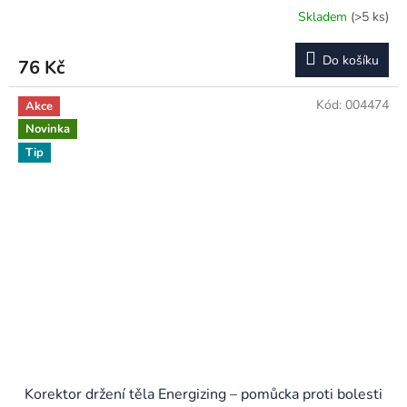
Skladem
(>5 ks)
Do košíku
76 Kč
Kód:
004474
Akce
Novinka
Tip
Korektor držení těla Energizing – pomůcka proti bolesti