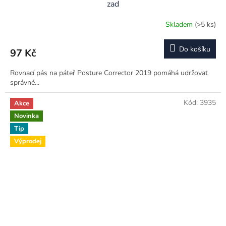
zad
Skladem
(>5 ks)
Do košíku
97 Kč
Rovnací pás na páteř Posture Corrector 2019 pomáhá udržovat
správné...
Kód:
3935
Akce
Novinka
Tip
Výprodej