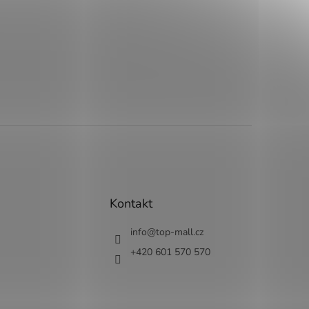
Kontakt
info
@
top-mall.cz
+420 601 570 570