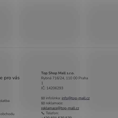
Top Shop Mall s.r.o.
e pro vás
Rybná 716/24, 110 00 Praha
1
IČ: 14206293
📧 infolinka:
info@top-mall.cz
platba
📧 reklamace:
reklamace@top-mall.cz
📞 Telefon:
 obchodu