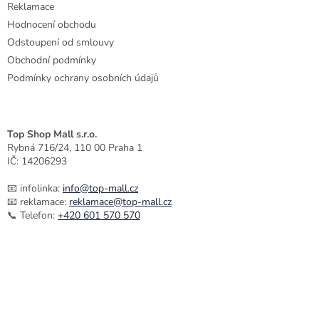
Reklamace
Hodnocení obchodu
Odstoupení od smlouvy
Obchodní podmínky
Podmínky ochrany osobních údajů
Top Shop Mall s.r.o.
Rybná 716/24, 110 00 Praha 1
IČ: 14206293
📧 infolinka:
info@top-mall.cz
📧 reklamace:
reklamace@top-mall.cz
📞 Telefon:
+420 601 570 570