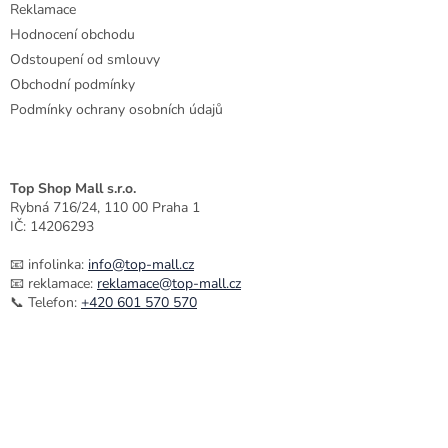
Reklamace
Hodnocení obchodu
Odstoupení od smlouvy
Obchodní podmínky
Podmínky ochrany osobních údajů
Top Shop Mall s.r.o.
Rybná 716/24, 110 00 Praha 1
IČ: 14206293
📧 infolinka:
info@top-mall.cz
📧 reklamace:
reklamace@top-mall.cz
📞 Telefon:
+420 601 570 570