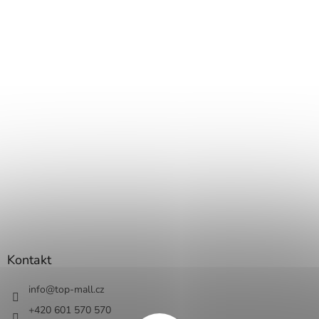
Kontakt
info
@
top-mall.cz
+420 601 570 570