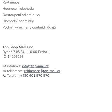
Reklamace
Hodnocení obchodu
Odstoupení od smlouvy
Obchodní podmínky
Podmínky ochrany osobních údajů
Top Shop Mall s.r.o.
Rybná 716/24, 110 00 Praha 1
IČ: 14206293
📧 infolinka:
info@top-mall.cz
📧 reklamace:
reklamace@top-mall.cz
📞 Telefon:
+420 601 570 570