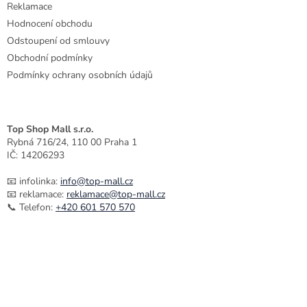
Reklamace
Hodnocení obchodu
Odstoupení od smlouvy
Obchodní podmínky
Podmínky ochrany osobních údajů
Top Shop Mall s.r.o.
Rybná 716/24, 110 00 Praha 1
IČ: 14206293
📧 infolinka:
info@top-mall.cz
📧 reklamace:
reklamace@top-mall.cz
📞 Telefon:
+420 601 570 570