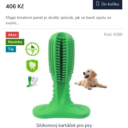
Do košíku
406 Kč
Magic kreativní panel je skvělý způsob, jak se bavit spolu se
svými...
Kód:
4269
Akce
Novinka
Tip
Silikonový kartáček pro psy