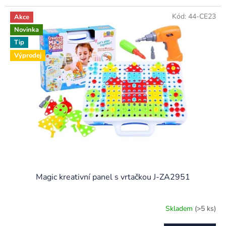
Kód:
44-CE23
Akce
Novinka
Tip
Výprodej
Magic kreativní panel s vrtačkou J-ZA2951
Skladem
(>5 ks)