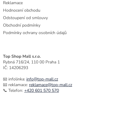
Reklamace
Hodnocení obchodu
Odstoupení od smlouvy
Obchodní podmínky
Podmínky ochrany osobních údajů
Top Shop Mall s.r.o.
Rybná 716/24, 110 00 Praha 1
IČ: 14206293
📧 infolinka:
info@top-mall.cz
📧 reklamace:
reklamace@top-mall.cz
📞 Telefon:
+420 601 570 570