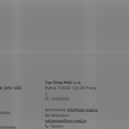
Top Shop Mall s.r.o.
e pro vás
Rybná 716/24, 110 00 Praha
1
IČ: 14206293
📧 infolinka:
info@top-mall.cz
platba
📧 reklamace:
reklamace@top-mall.cz
📞 Telefon:
 obchodu