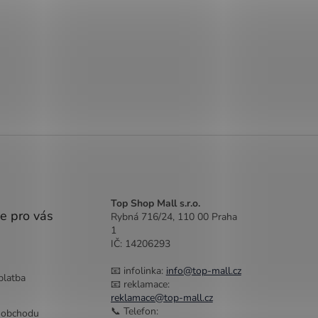
Top Shop Mall s.r.o.
e pro vás
Rybná 716/24, 110 00 Praha
1
IČ: 14206293
📧 infolinka:
info@top-mall.cz
platba
📧 reklamace:
reklamace@top-mall.cz
📞 Telefon:
 obchodu