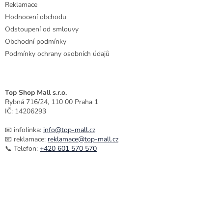
Reklamace
Hodnocení obchodu
Odstoupení od smlouvy
Obchodní podmínky
Podmínky ochrany osobních údajů
Top Shop Mall s.r.o.
Rybná 716/24, 110 00 Praha 1
IČ: 14206293
📧 infolinka:
info@top-mall.cz
📧 reklamace:
reklamace@top-mall.cz
📞 Telefon:
+420 601 570 570